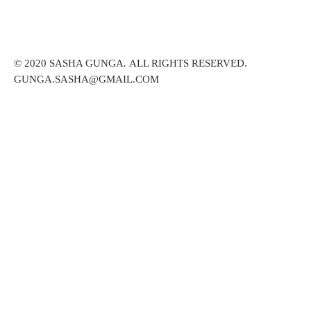
© 2020 SASHA GUNGA
.
ALL RIGHTS RESERVED.
GUNGA.SASHA@GMAIL.COM